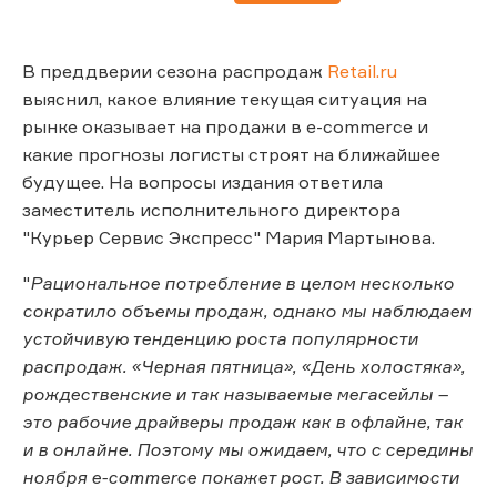
В преддверии сезона распродаж
Retail.ru
выяснил, какое влияние текущая ситуация на
рынке оказывает на продажи в e-commerce и
какие прогнозы логисты строят на ближайшее
будущее. На вопросы издания ответила
заместитель исполнительного директора
"Курьер Сервис Экспресс" Мария Мартынова.
"
Рациональное потребление в целом несколько
сократило объемы продаж, однако мы наблюдаем
устойчивую тенденцию роста популярности
распродаж. «Черная пятница», «День холостяка»,
рождественские и так называемые мегасейлы –
это рабочие драйверы продаж как в офлайне, так
и в онлайне. Поэтому мы ожидаем, что с середины
ноября e-commerce покажет рост. В зависимости