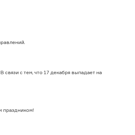
правлений.
 связи с тем, что 17 декабря выпадает на
м праздником!