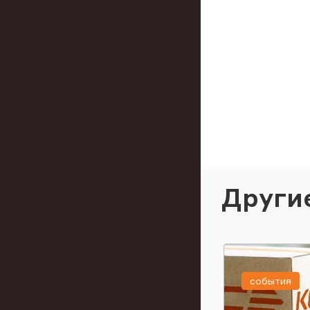
Други
события