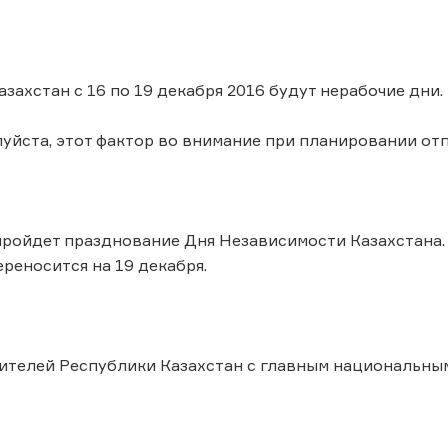
захстан с 16 по 19 декабря 2016 будут нерабочие дни.
уйста, этот фактор во внимание при планировании от
пройдет празднование Дня Независимости Казахстана. В
ереносится на 19 декабря.
ителей Республики Казахстан с главным национальны