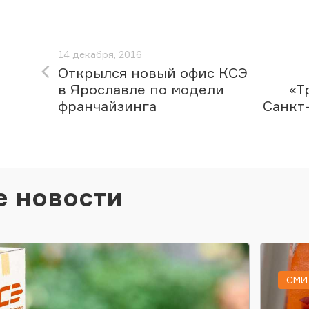
14 декабря, 2016
Открылся новый офис КСЭ
в Ярославле по модели
«Т
франчайзинга
Санкт
е новости
СМИ 