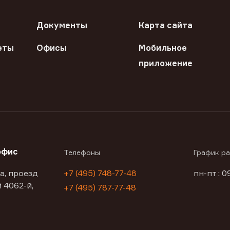
Документы
Карта сайта
еты
Офисы
Мобильное
приложение
офис
Телефоны
График р
а, проезд
+7 (495) 748-77-48
пн-пт : 0
 4062-й,
+7 (495) 787-77-48