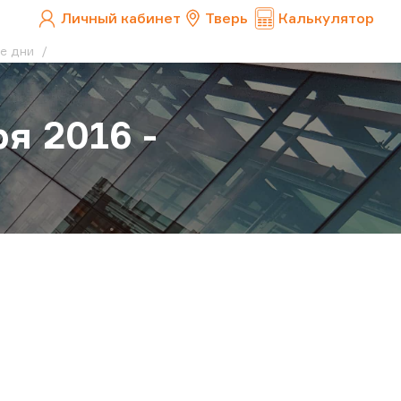
Личный кабинет
Тверь
Калькулятор
ие дни
я 2016 -