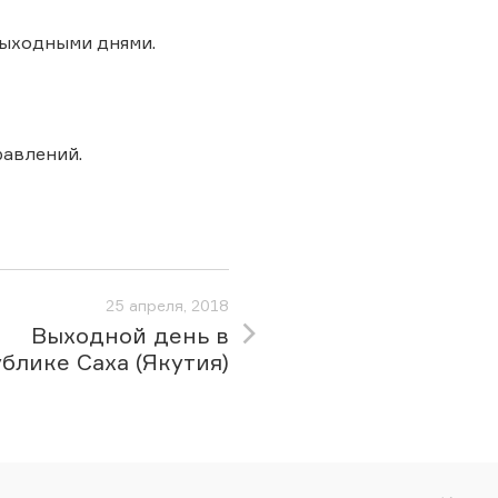
 выходными днями.
авлений.
25 апреля, 2018
Выходной день в
блике Саха (Якутия)