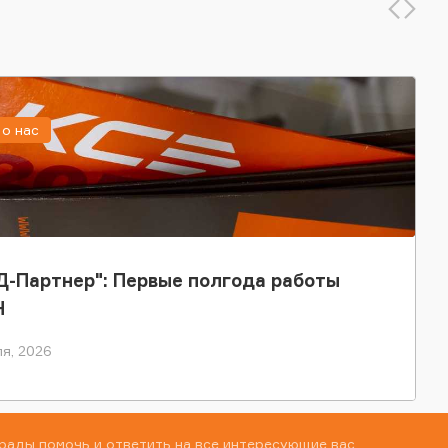
о нас
-Партнер": Первые полгода работы
Н
я, 2026
рады помочь и ответить на все интересующие вас