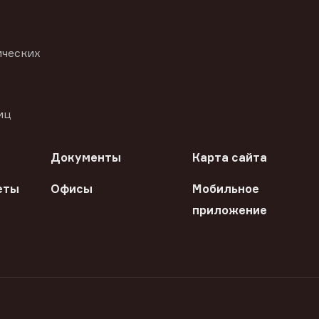
ических
иц
Документы
Карта сайта
еты
Офисы
Мобильное
приложение