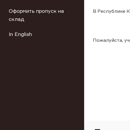
Оформить пропуск на
В Республике К
склад
In English
Пожалуйста, у