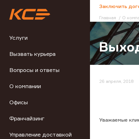
;
Заключить дог
Главная
О комп
Услуги
Выход
Вызвать курьера
Вопросы и ответы
26 апреля, 2018
О компании
Офисы
Франчайзинг
Уважаемые кли
Управление доставкой