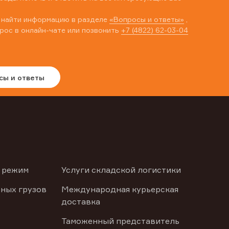
 найти информацию в разделе
«Вопросы и ответы»
,
рос в онлайн-чате или позвонить
+7 (4822) 62-03-04
сы и ответы
 режим
Услуги складской логистики
ных грузов
Международная курьерская
доставка
Таможенный представитель