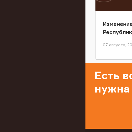
Изменение
Республи
07 августа, 2
Есть 
нужна