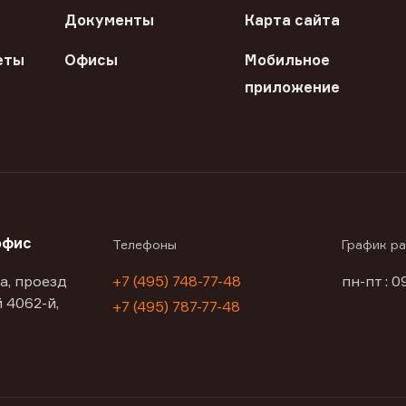
Документы
Карта сайта
еты
Офисы
Мобильное
приложение
офис
Телефоны
График р
а, проезд
+7 (495) 748-77-48
пн-пт : 0
 4062-й,
+7 (495) 787-77-48