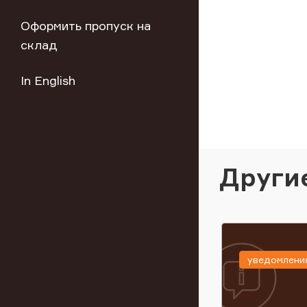
Оформить пропуск на
склад
In English
Други
уведомлени