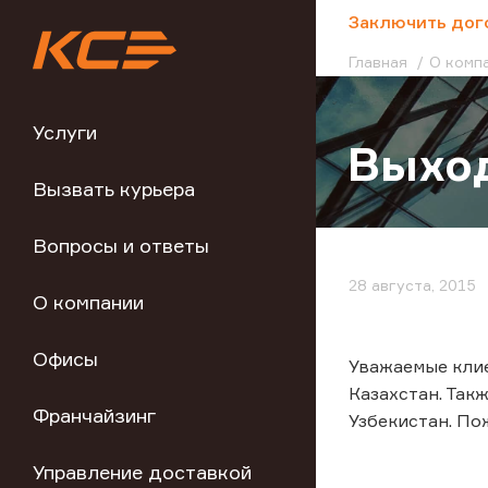
;
Заключить дог
Главная
О комп
Услуги
Выход
Вызвать курьера
Вопросы и ответы
28 августа, 2015
О компании
Офисы
Уважаемые клие
Казахстан. Так
Франчайзинг
Узбекистан. По
Управление доставкой