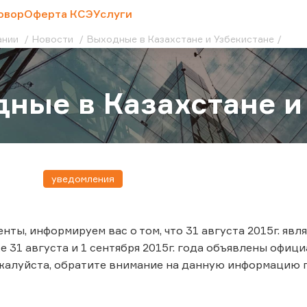
овор
Оферта КСЭ
Услуги
ании
Новости
Выходные в Казахстане и Узбекистане
ные в Казахстане и
уведомления
нты, информируем вас о том, что 31 августа 2015г. яв
же 31 августа и 1 сентября 2015г. года объявлены оф
жалуйста, обратите внимание на данную информацию 