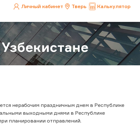
Личный кабинет
Тверь
Калькулятор
 Узбекистане
ляется нерабочим праздничным днем в Республике
ициальными выходными днями в Республике
при планировании отправлений.