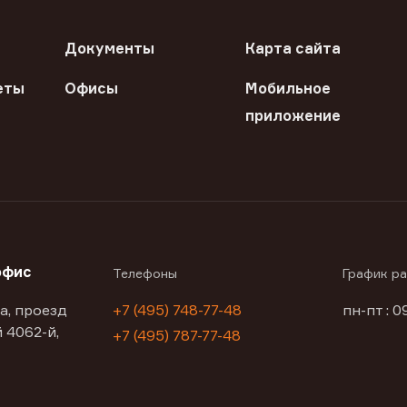
Документы
Карта сайта
еты
Офисы
Мобильное
приложение
офис
Телефоны
График р
а, проезд
+7 (495) 748-77-48
пн-пт : 0
 4062-й,
+7 (495) 787-77-48