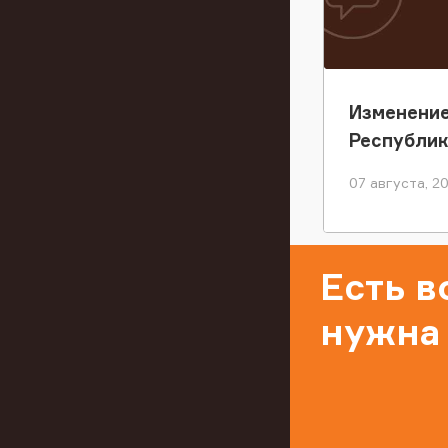
Изменение
Республи
07 августа, 2
Есть 
нужна