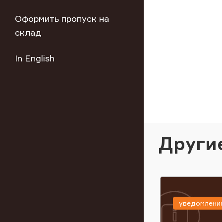
Оформить пропуск на
склад
In English
Други
уведомлени