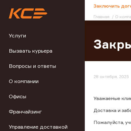
;
Заключить дог
Главная
О комп
Услуги
Закры
Вызвать курьера
Вопросы и ответы
28 октября, 2025
О компании
Офисы
Уважаемые клиен
Доставка и заб
Франчайзинг
Пожалуйста, у
Управление доставкой