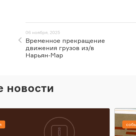
06 ноября, 2025
Временное прекращение
движения грузов из/в
Нарьян-Мар
е новости
я
соб