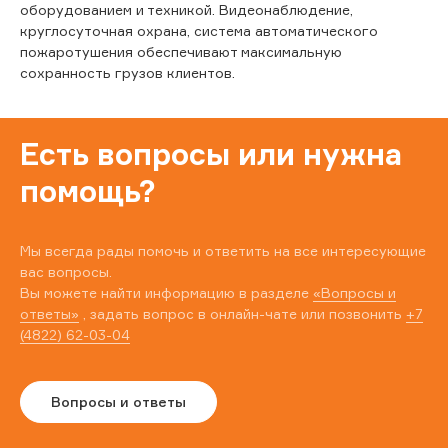
оборудованием и техникой. Видеонаблюдение,
круглосуточная охрана, система автоматического
пожаротушения обеспечивают максимальную
сохранность грузов клиентов.
Есть вопросы или нужна
помощь?
Мы всегда рады помочь и ответить на все интересующие
вас вопросы.
Вы можете найти информацию в разделе
«Вопросы и
ответы»
, задать вопрос в онлайн-чате или позвонить
+7
(4822) 62-03-04
Вопросы и ответы