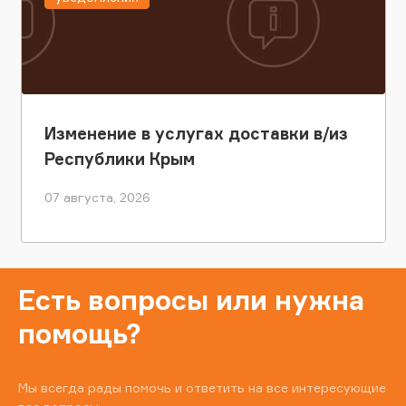
Изменение в услугах доставки в/из
Республики Крым
07 августа, 2026
Есть вопросы или нужна
помощь?
Мы всегда рады помочь и ответить на все интересующие