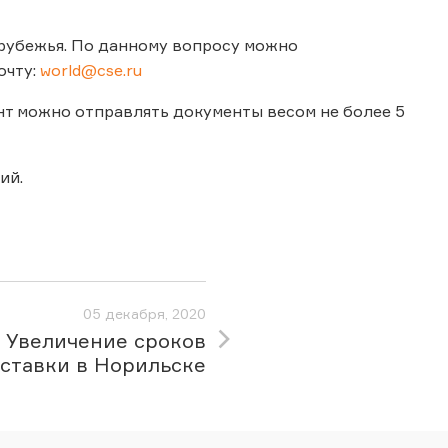
арубежья. По данному вопросу можно
очту:
world@cse.ru
т можно отправлять документы весом не более 5
ий.
05 декабря, 2020
Увеличение сроков
ставки в Норильске