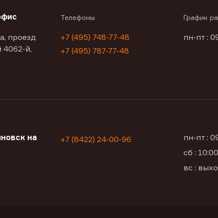
офис
Телефоны
График р
а, проезд
+7 (495) 748-77-48
пн-пт : 0
 4062-й,
+7 (495) 787-77-48
новск на
пн-пт : 
+7 (8422) 24-00-96
сб : 10:
вс : вых