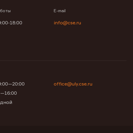
аботы
E-mail
9:00-18:00
info@cse.ru
09:00—20:00
office@uly.cse.ru
00—16:00
одной