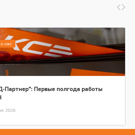
о нас
-Партнер": Первые полгода работы
Н
я, 2026