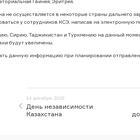
аториальная Гвинея, Эритрея.
а не осуществляется в некоторые страны дальнего з
ваться у сотрудников КСЭ, написав на электронную п
ию, Сирию, Таджикистан и Туркмению на данный момен
вки будут увеличены.
ать данную информацию при планировании отправлен
14 декабря, 2020
День независимости
Казахстана
до