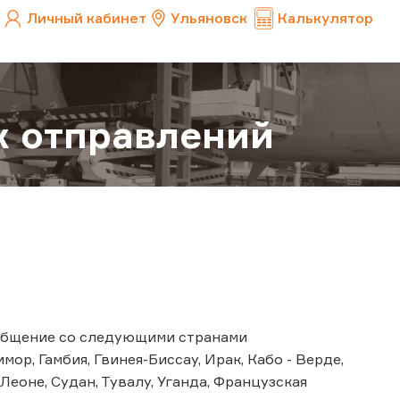
Личный кабинет
Ульяновск
Калькулятор
 отправлений
ообщение со следующими странами
ор, Гамбия, Гвинея-Биссау, Ирак, Кабо - Верде,
-Леоне, Судан, Тувалу, Уганда, Французская