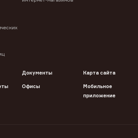
ических
иц
Документы
Карта сайта
еты
Офисы
Мобильное
приложение