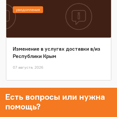
уведомления
Изменение в услугах доставки в/из
Республики Крым
07 августа, 2026
Есть вопросы или нужна
помощь?