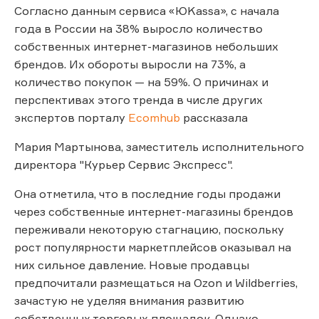
Согласно данным сервиса «ЮKassa», с начала
года в России на 38% выросло количество
собственных интернет-магазинов небольших
брендов. Их обороты выросли на 73%, а
количество покупок — на 59%. О причинах и
перспективах этого тренда в числе других
экспертов порталу
Ecomhub
рассказала
Мария Мартынова, заместитель исполнительного
директора "Курьер Сервис Экспресс".
Она отметила, что в последние годы продажи
через собственные интернет-магазины брендов
переживали некоторую стагнацию, поскольку
рост популярности маркетплейсов оказывал на
них сильное давление. Новые продавцы
предпочитали размещаться на Ozon и Wildberries,
зачастую не уделяя внимания развитию
собственных торговых площадок. Однако