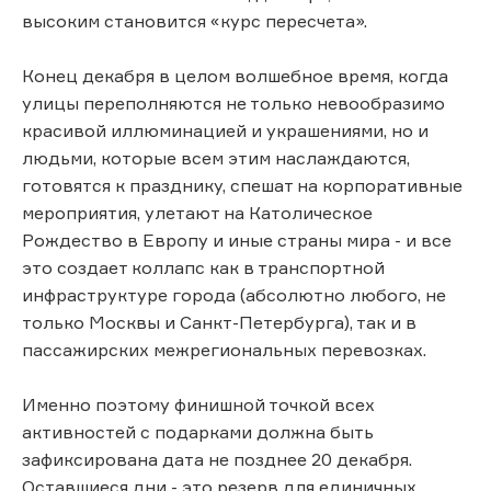
высоким становится «курс пересчета».
Конец декабря в целом волшебное время, когда
улицы переполняются не только невообразимо
красивой иллюминацией и украшениями, но и
людьми, которые всем этим наслаждаются,
готовятся к празднику, спешат на корпоративные
мероприятия, улетают на Католическое
Рождество в Европу и иные страны мира - и все
это создает коллапс как в транспортной
инфраструктуре города (абсолютно любого, не
только Москвы и Санкт-Петербурга), так и в
пассажирских межрегиональных перевозках.
Именно поэтому финишной точкой всех
активностей с подарками должна быть
зафиксирована дата не позднее 20 декабря.
Оставшиеся дни - это резерв для единичных