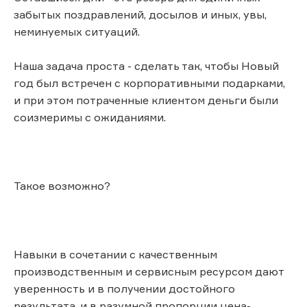
забытых поздравлений, досылов и иных, увы,
неминуемых ситуаций.
Наша задача проста - сделать так, чтобы Новый
год был встречен с корпоративными подарками,
и при этом потраченные клиентом деньги были
соизмеримы с ожиданиями.
Такое возможно?
Навыки в сочетании с качественным
производственным и сервисным ресурсом дают
уверенность и в получении достойного
результата, и в разумной пропорции цена-