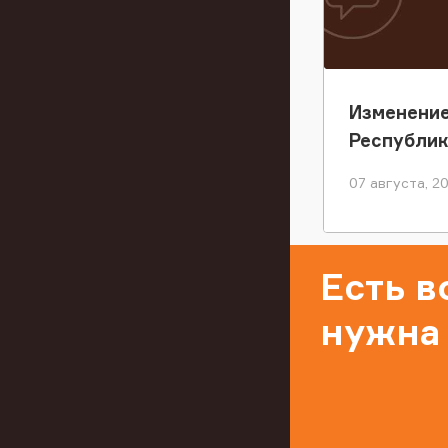
Изменение
Республи
07 августа, 2
Есть 
нужна