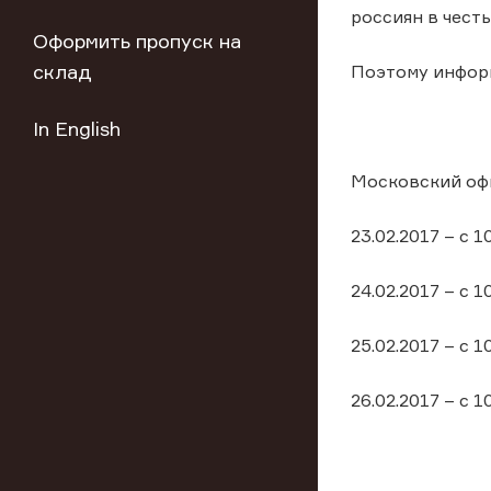
россиян в честь
Оформить пропуск на
склад
Поэтому информ
In English
Московский офи
23.02.2017 – с 1
24.02.2017 – с 1
25.02.2017 – с 1
26.02.2017 – с 1