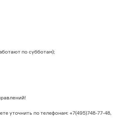
аботают по субботам);
правлений!
е уточнить по телефонам: +7(495)748-77-48,