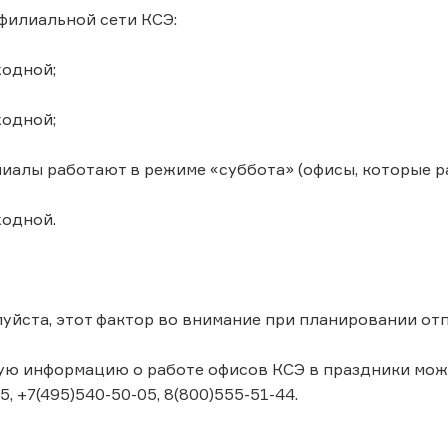
филиальной сети КСЭ:
ходной;
ходной;
илиалы работают в режиме «суббота» (офисы, которые р
ходной.
уйста, этот фактор во внимание при планировании от
ю информацию о работе офисов КСЭ в праздники может
5, +7(495)540-50-05, 8(800)555-51-44.