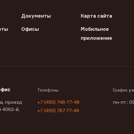
Документы
Карта сайта
еты
Офисы
Мобильное
приложение
офис
Телефоны
График р
а, проезд
+7 (495) 748-77-48
пн-пт : 0
 4062-й,
+7 (495) 787-77-48