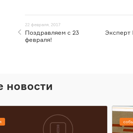
22 февраля, 2017
Поздравляем с 23
Эксперт 
февраля!
е новости
я
соб