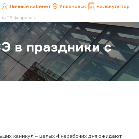
Личный кабинет
Ульяновск
Калькулятор
 по 26 февраля
Э в праздники с
ьших каникул – целых 4 нерабочих дня ожидают