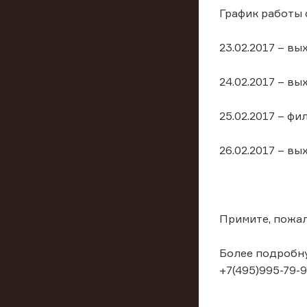
График работы 
23.02.2017 – вы
24.02.2017 – вы
25.02.2017 – ф
26.02.2017 – вы
Примите, пожал
Более подробну
+7(495)995-79-9