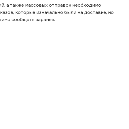
ий, а также массовых отправок необходимо
казов, которые изначально были на доставке, но
димо сообщать заранее.