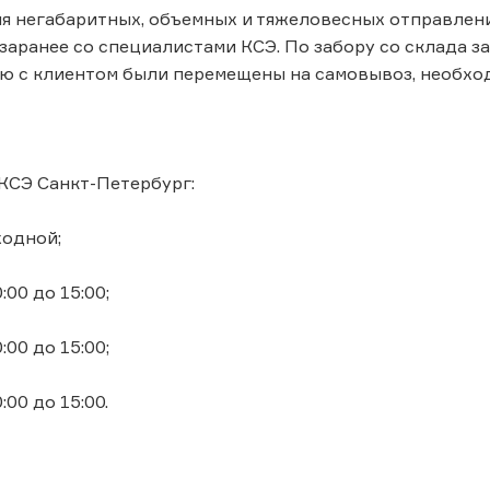
я негабаритных, объемных и тяжеловесных отправлен
заранее со специалистами КСЭ. По забору со склада за
ю с клиентом были перемещены на самовывоз, необхо
КСЭ Санкт-Петербург:
ходной;
0:00 до 15:00;
0:00 до 15:00;
0:00 до 15:00.