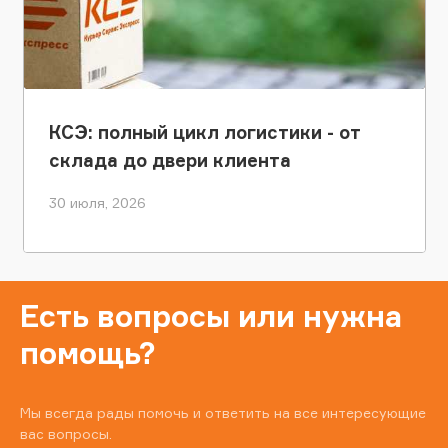
КСЭ: полный цикл логистики - от
склада до двери клиента
30 июля, 2026
Есть вопросы или нужна
помощь?
Мы всегда рады помочь и ответить на все интересующие
вас вопросы.