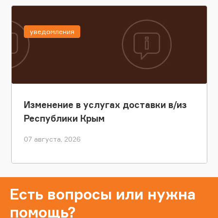
уведомления
Изменение в услугах доставки в/из
Республики Крым
07 августа, 2026
Есть вопросы или нужна
помощь?