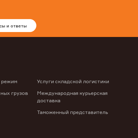
сы и ответы
 режим
Услуги складской логистики
ных грузов
Международная курьерская
доставка
Таможенный представитель