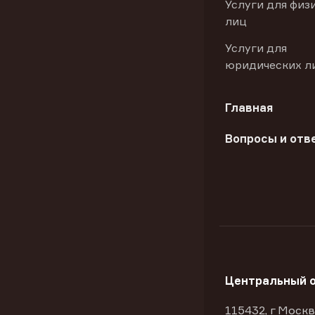
Услуги для физ
лиц
Услуги для
юридических л
Главная
Вопросы и отв
Центральный 
115432, г Москв