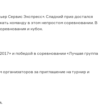
ер Сервис Экспресс». Сладкий приз достался
жать команду в этом непростом соревновании. В
оревнования и кубок.
 2017» и победой в соревновании «Лучшая группа
м организаторов за приглашение на турнир и
k.