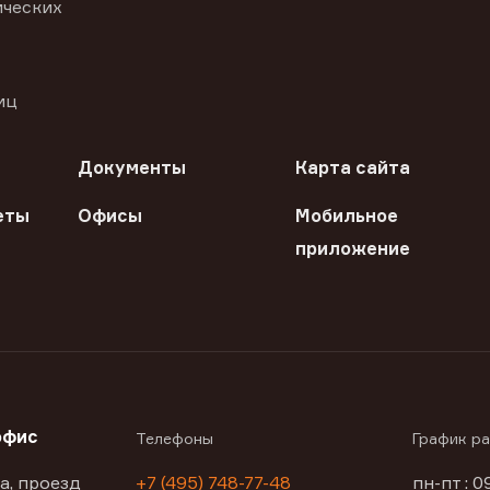
ических
иц
Документы
Карта сайта
еты
Офисы
Мобильное
приложение
офис
Телефоны
График р
а, проезд
+7 (495) 748-77-48
пн-пт : 0