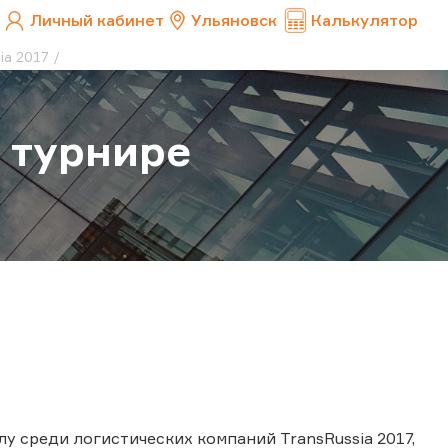
Личный кабинет
Ульяновск
Калькулятор
ia 2017
 турнире
у среди логистических компаний TransRussia 2017,