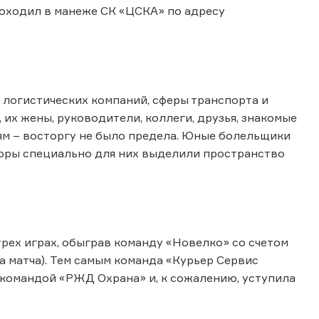
роходил в манеже СК «ЦСКА» по адресу
 логистических компаний, сферы транспорта и
их жены, руководители, коллеги, друзья, знакомые
ям – восторгу не было предела. Юные болельщики
аторы специально для них выделили пространство
трех играх, обыграв команду «Новелко» со счетом
ба матча). Тем самым команда «Курьер Сервис
 с командой «РЖД Охрана» и, к сожалению, уступила