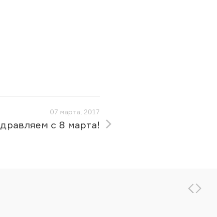
07 марта, 2017
дравляем с 8 марта!