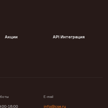
Акции
API Интеграция
аботы
E-mail
9:00-18:00
info@cse.ru