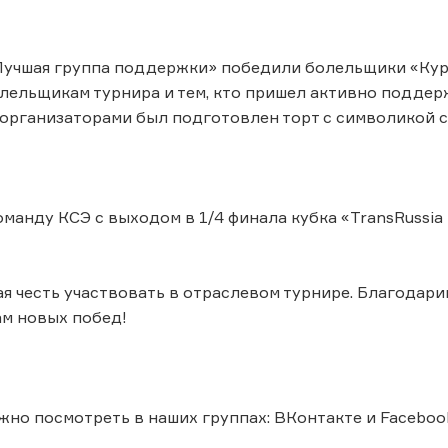
учшая группа поддержки» победили болельщики «Курь
ельщикам турнира и тем, кто пришел активно поддер
 организаторами был подготовлен торт с символикой с
манду КСЭ с выходом в 1/4 финала кубка «TransRussia
я честь участвовать в отраслевом турнире. Благодари
м новых побед!
но посмотреть в наших группах: ВКонтакте и Faceboo