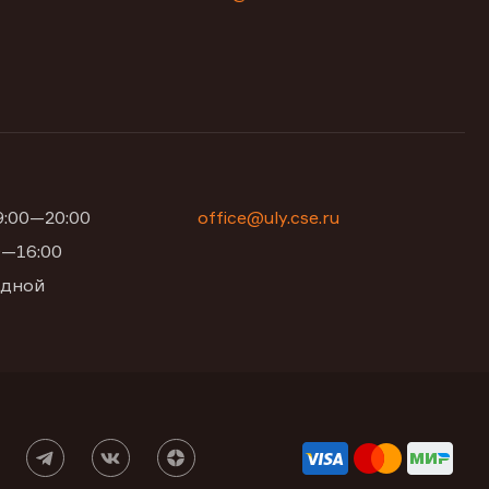
09:00—20:00
office@uly.cse.ru
00—16:00
одной