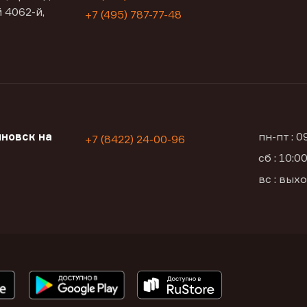
 4062-й,
+7 (495) 787-77-48
новск на
пн-пт : 
+7 (8422) 24-00-96
сб : 10:
вс : вых