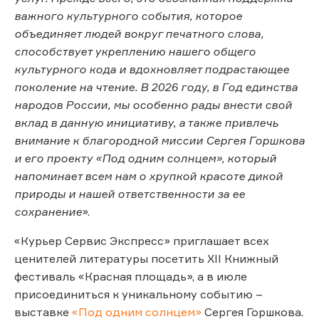
важного культурного события, которое
объединяет людей вокруг печатного слова,
способствует укреплению нашего общего
культурного кода и вдохновляет подрастающее
поколение на чтение. В 2026 году, в Год единства
народов России, мы особенно рады внести свой
вклад в данную инициативу, а также привлечь
внимание к благородной миссии Сергея Горшкова
и его проекту «Под одним солнцем», который
напоминает всем нам о хрупкой красоте дикой
природы и нашей ответственности за ее
сохранение
».
«Курьер Сервис Экспресс» приглашает всех
ценителей литературы посетить XII Книжный
фестиваль «Красная площадь», а в июле
присоединиться к уникальному событию –
выставке
«Под одним солнцем»
Сергея Горшкова.