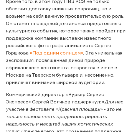
Кроме того, в этом году ПВЗ КСЭ не только
облегчит доставку книжных сокровищ, но и
возьмет на себя важную просветительскую роль.
Он станет площадкой для анонса предстоящего
культурного события, которое также пройдет при
поддержке компании: выставки известного
российского фотографа-анималиста Сергея
Горшкова
«Под одним солнцем»
. Эта уникальная
экспозиция, посвященная дикой природе
африканского континента, откроется в июле в
Москве на Тверском бульваре и, несомненно,
привлечет внимание широкой аудитории.
Коммерческий директор «Курьер Сервис
Экспресс» Сергей Волчков подчеркнул: «
Для нас
участие в фестивале «Красная площадь» - это не
только возможность продемонстрировать
надежность и масштаб наших логистических
услуг. Прежде всего, это осознанная поддержка