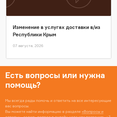
Изменение в услугах доставки в/из
Республики Крым
07 августа, 2026
Есть вопросы или нужна
помощь?
Мы всегда рады помочь и ответить на все интересующие
вас вопросы.
Вы можете найти информацию в разделе
«Вопросы и
ответы»
, задать вопрос в онлайн-чате или позвонить
+7