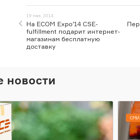
19 мая, 2014
На ECOM Expo'14 CSE-
Пер
fulfillment подарит интернет-
магазинам бесплатную
доставку
е новости
СМИ 