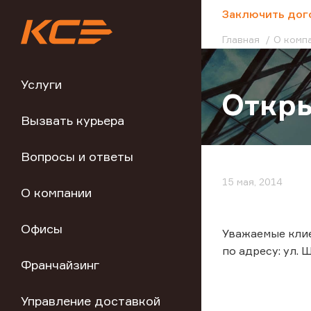
;
Заключить дог
Главная
О комп
Услуги
Откры
Вызвать курьера
Вопросы и ответы
15 мая, 2014
О компании
Офисы
Уважаемые клие
по адресу: ул. 
Франчайзинг
Управление доставкой