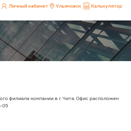
Личный кабинет
Ульяновск
Калькулятор
го филиала компании в г. Чита. Офис расположен
6-05