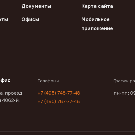
Документы
Карта сайта
еты
Офисы
Мобильное
приложение
офис
Телефоны
График р
а, проезд
+7 (495) 748-77-48
пн-пт : 0
 4062-й,
+7 (495) 787-77-48