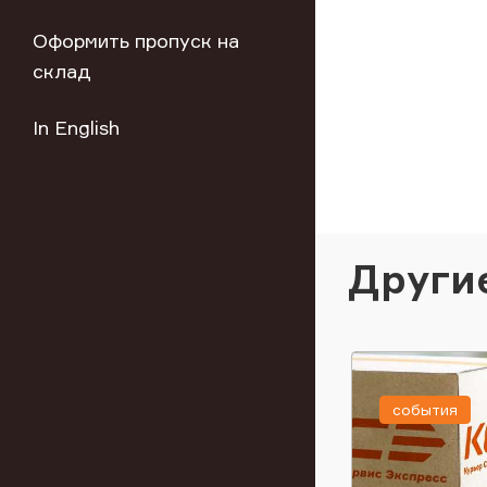
Оформить пропуск на
склад
In English
Други
события