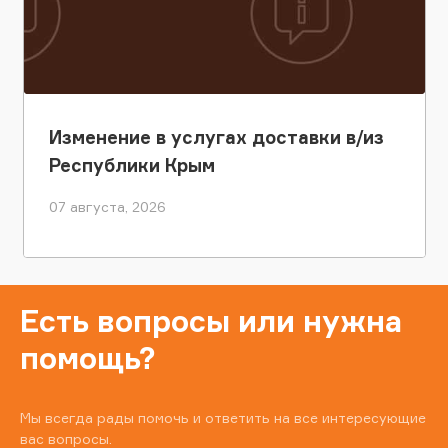
Изменение в услугах доставки в/из
Республики Крым
07 августа, 2026
Есть вопросы или нужна
помощь?
Мы всегда рады помочь и ответить на все интересующие
вас вопросы.