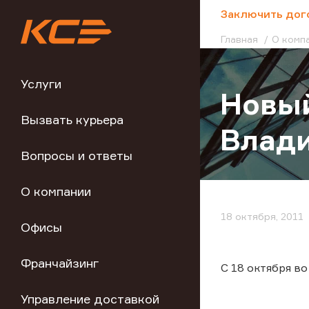
;
Заключить дог
Главная
О комп
Услуги
Новый
Вызвать курьера
Влади
Вопросы и ответы
О компании
18 октября, 2011
Офисы
Франчайзинг
С 18 октября в
Управление доставкой