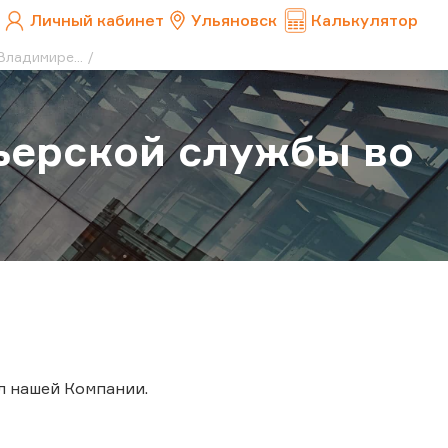
Личный кабинет
Ульяновск
Калькулятор
ладимире...
ьерской службы во
л нашей Компании.