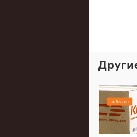
Други
события