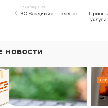
27 октября, 2011
КС Владимир - телефон
Приост
услуги
е новости
СМИ 