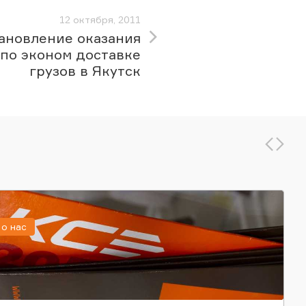
12 октября, 2011
ановление оказания
 по эконом доставке
грузов в Якутск
о нас