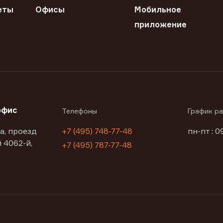
еты
Офисы
Мобильное
приложение
офис
Телефоны
График р
а, проезд
+7 (495) 748-77-48
пн-пт : 0
 4062-й,
+7 (495) 787-77-48