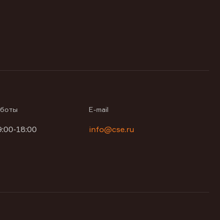
аботы
E-mail
9:00-18:00
info@cse.ru