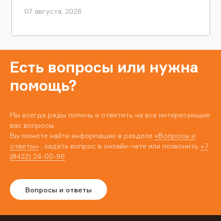
07 августа, 2026
Есть вопросы или нужна
помощь?
Мы всегда рады помочь и ответить на все интересующие
вас вопросы.
Вы можете найти информацию в разделе
«Вопросы и
ответы»
, задать вопрос в онлайн-чате или позвонить
+7
(8422) 24-00-96
Вопросы и ответы