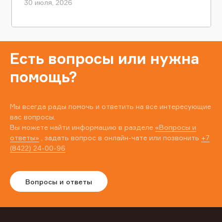
30 июля, 2026
Есть вопросы или нужна
помощь?
Мы всегда рады помочь и ответить на все интересующие
вас вопросы.
Вы можете найти информацию в разделе
«Вопросы и
ответы»
, задать вопрос в онлайн-чате или позвонить
+7
(8422) 24-00-96
Вопросы и ответы