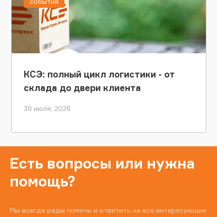
события
КСЭ: полный цикл логистики - от
склада до двери клиента
30 июля, 2026
Есть вопросы или нужна
помощь?
Мы всегда рады помочь и ответить на все интересующие