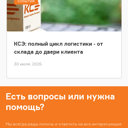
события
КСЭ: полный цикл логистики - от
склада до двери клиента
30 июля, 2026
Есть вопросы или нужна
помощь?
Мы всегда рады помочь и ответить на все интересующие