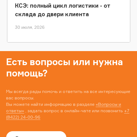
КСЭ: полный цикл логистики - от
склада до двери клиента
30 июля, 2026
Есть вопросы или нужна
помощь?
Мы всегда рады помочь и ответить на все интересующие
вас вопросы.
Вы можете найти информацию в разделе
«Вопросы и
ответы»
, задать вопрос в онлайн-чате или позвонить
+7
(8422) 24-00-96