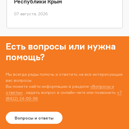
Республики Крым
07 августа, 2026
Есть вопросы или нужна
помощь?
Мы всегда рады помочь и ответить на все интересующие
вас вопросы.
Вы можете найти информацию в разделе
«Вопросы и
ответы»
, задать вопрос в онлайн-чате или позвонить
+7
(8422) 24-00-96
Вопросы и ответы