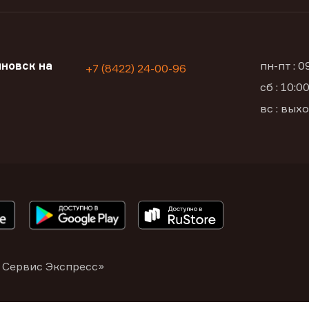
новск на
пн-пт : 
+7 (8422) 24-00-96
сб : 10:
вс : вых
 Сервис Экспресс»