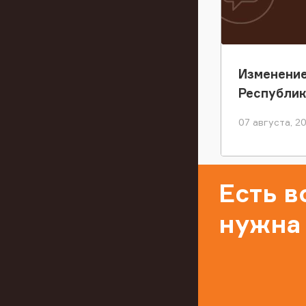
Изменение
Республи
07 августа, 2
Есть 
нужна