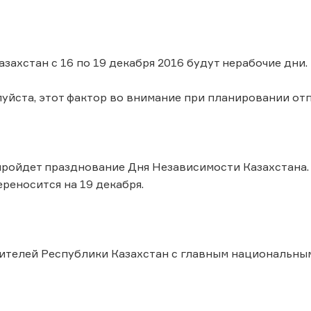
захстан с 16 по 19 декабря 2016 будут нерабочие дни.
уйста, этот фактор во внимание при планировании от
пройдет празднование Дня Независимости Казахстана. В
ереносится на 19 декабря.
ителей Республики Казахстан с главным национальны