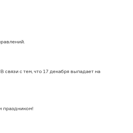
правлений.
 связи с тем, что 17 декабря выпадает на
м праздником!