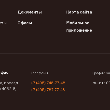
Документы
Карта сайта
еты
Офисы
Мобильное
приложение
офис
Телефоны
График р
а, проезд
+7 (495) 748-77-48
пн-пт : 0
 4062-й,
+7 (495) 787-77-48