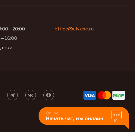
09:00—20:00
office@uly.cse.ru
00—16:00
одной