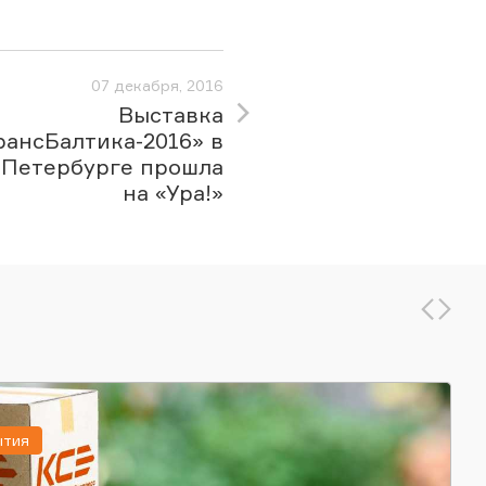
07 декабря, 2016
Выставка
рансБалтика-2016» в
-Петербурге прошла
на «Ура!»
ытия