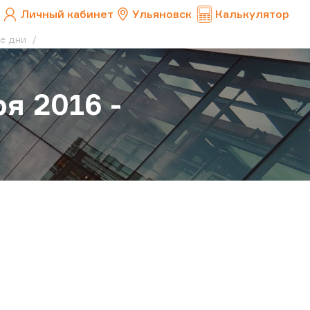
Личный кабинет
Ульяновск
Калькулятор
ие дни
я 2016 -