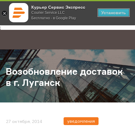
Курьер Сервис Экспресс
Установить
Courier Service LLC
Бесплатно - в Google Play
Главная
О компании
Новости
Возобновление доставок в г. Луг
;
Возобновление доставок
в г. Луганск
уведомления
27 октября, 2014