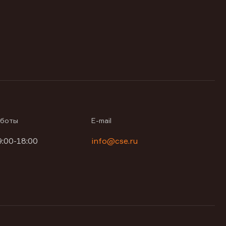
аботы
E-mail
9:00-18:00
info@cse.ru