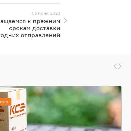
03 июня, 2020
ращаемся к прежним
срокам доставки
одних отправлений
ытия