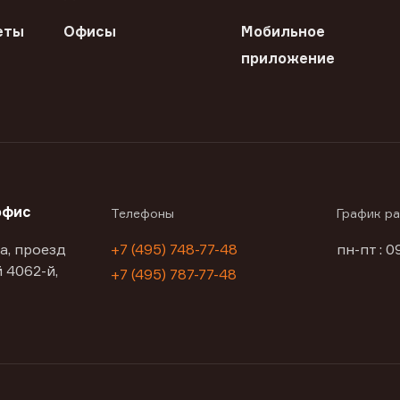
еты
Офисы
Мобильное
приложение
офис
Телефоны
График р
а, проезд
+7 (495) 748-77-48
пн-пт : 0
 4062-й,
+7 (495) 787-77-48