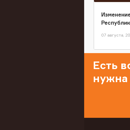
Изменение
Республи
07 августа, 2
Есть 
нужна