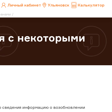
Личный кабинет
Ульяновск
Калькулятор
ранами
я с некоторыми
го сведения информацию о возобновлении