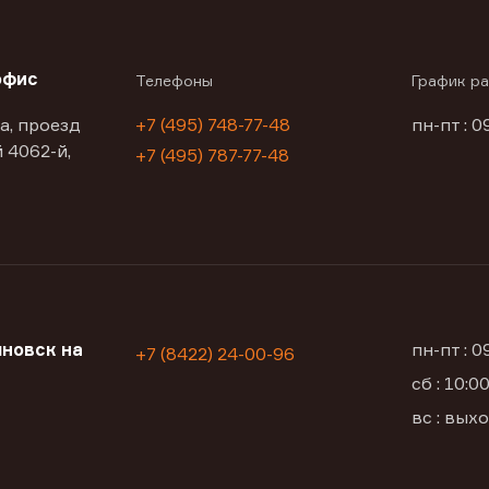
офис
Телефоны
График р
а, проезд
+7 (495) 748-77-48
пн-пт : 0
 4062-й,
+7 (495) 787-77-48
новск на
пн-пт : 
+7 (8422) 24-00-96
сб : 10:
вс : вых