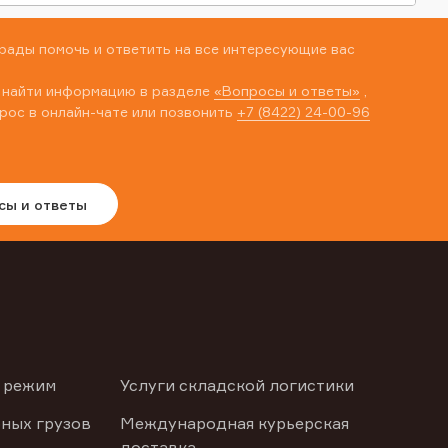
рады помочь и ответить на все интересующие вас
 найти информацию в разделе
«Вопросы и ответы»
,
рос в онлайн-чате или позвонить
+7 (8422) 24-00-96
сы и ответы
 режим
Услуги складской логистики
ных грузов
Международная курьерская
доставка