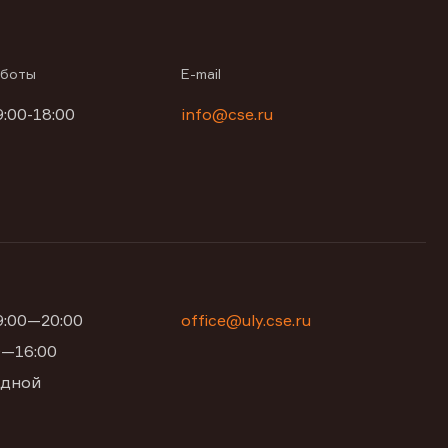
аботы
E-mail
9:00-18:00
info@cse.ru
09:00—20:00
office@uly.cse.ru
00—16:00
одной