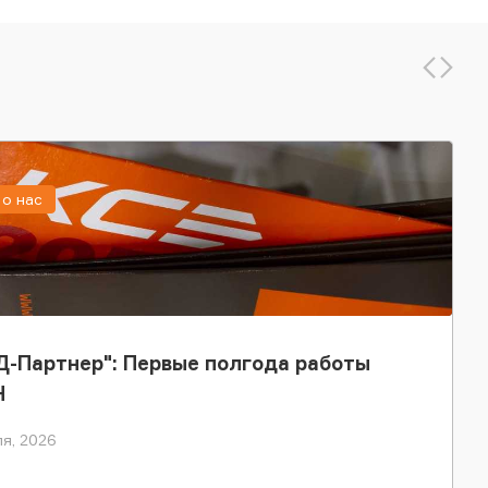
о нас
-Партнер": Первые полгода работы
Н
я, 2026