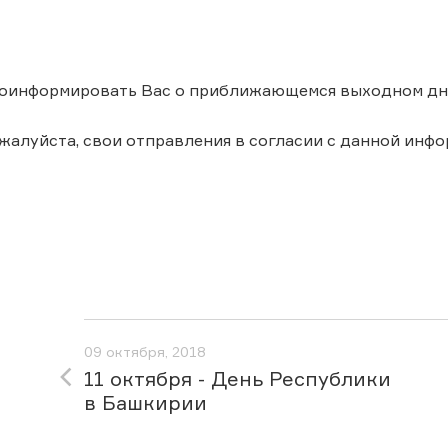
оинформировать Вас о приближающемся выходном дне н
жалуйста, свои отправления в согласии с данной инфо
09 октября, 2018
11 октября - День Республики
в Башкирии