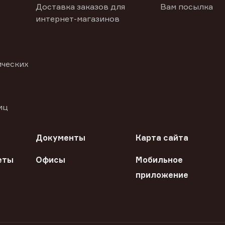
Доставка заказов для
Вам посылка
интернет-магазинов
ических
иц
Документы
Карта сайта
еты
Офисы
Мобильное
приложение