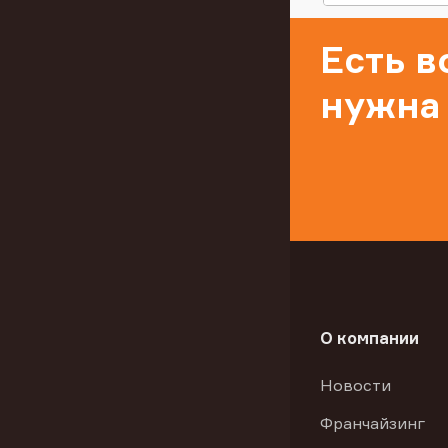
Есть 
нужна
О компании
Новости
Франчайзинг