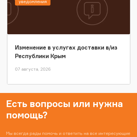
уведомления
Изменение в услугах доставки в/из
Республики Крым
07 августа, 2026
Есть вопросы или нужна
помощь?
Мы всегда рады помочь и ответить на все интересующие