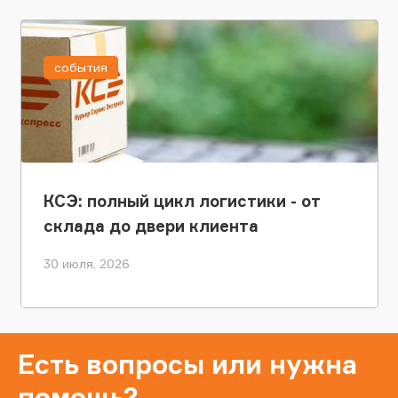
события
КСЭ: полный цикл логистики - от
склада до двери клиента
30 июля, 2026
Есть вопросы или нужна
помощь?