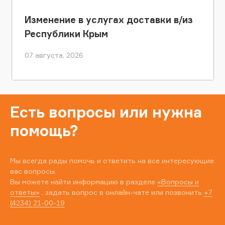
Изменение в услугах доставки в/из
Республики Крым
07 августа, 2026
Есть вопросы или нужна
помощь?
Мы всегда рады помочь и ответить на все интересующие
вас вопросы.
Вы можете найти информацию в разделе
«Вопросы и
ответы»
, задать вопрос в онлайн-чате или позвонить
+7
(4234) 21-00-19