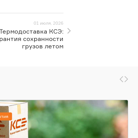
01 июля, 2026
Термодоставка КСЭ:
рантия сохранности
грузов летом
ытия