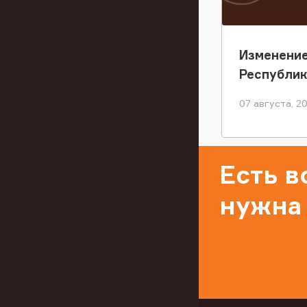
Изменение
Республи
07 августа, 2
Есть 
нужна