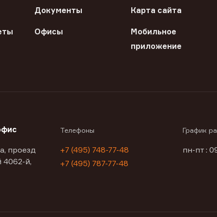
Документы
Карта сайта
еты
Офисы
Мобильное
приложение
офис
Телефоны
График р
а, проезд
+7 (495) 748-77-48
пн-пт : 0
 4062-й,
+7 (495) 787-77-48