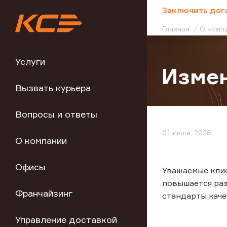
;
Заключить дог
Главная
О комп
Услуги
Измен
Вызвать курьера
Вопросы и ответы
01 июля, 2026
О компании
Офисы
Уважаемые клие
повышается раз
Франчайзинг
стандарты каче
Управление доставкой