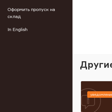
Оформить пропуск на
склад
In English
Други
уведомлени