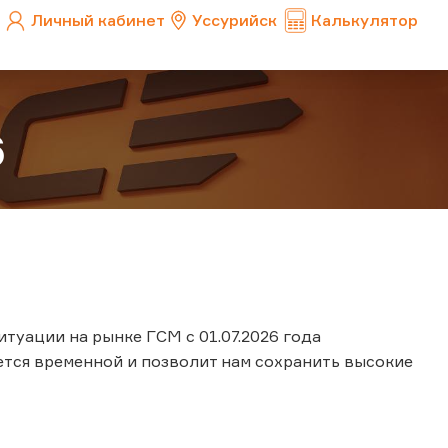
Личный кабинет
Уссурийск
Калькулятор
6
туации на рынке ГСМ с 01.07.2026 года
ется временной и позволит нам сохранить высокие