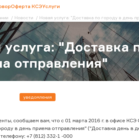
овор
Оферта КСЭ
Услуги
ании
Новости
Новая услуга: "Доставка по городу в день 
 услуга: "Доставка 
а отправления"
уведомления
ты, сообщаем вам, что с 01 марта 2016 г. в офисе КСЭ
ороду в день приема отправления" ("Доставка день в д
елефону: +7 (812) 332-1 -000