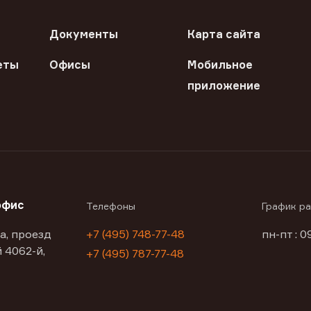
Документы
Карта сайта
еты
Офисы
Мобильное
приложение
офис
Телефоны
График р
а, проезд
+7 (495) 748-77-48
пн-пт : 0
 4062-й,
+7 (495) 787-77-48