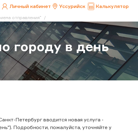
Личный кабинет
Уссурийск
Калькулятор
приема отправления"
по городу в день
 Санкт-Петербург вводится новая услуга -
ень"). Подробности, пожалуйста, уточняйте у