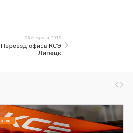
08 февраля, 2016
Переезд офиса КСЭ
Липецк
о нас