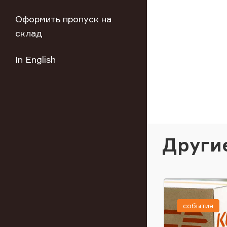
Оформить пропуск на
склад
In English
Други
события