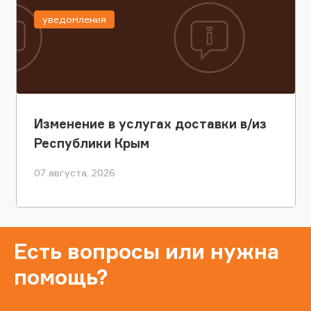
уведомления
Изменение в услугах доставки в/из
Республики Крым
07 августа, 2026
Есть вопросы или нужна
помощь?