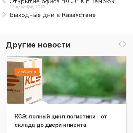
Открытие офиса "КСЭ" в г. Темрюк
12 декабря, 2019
Выходные дни в Казахстане
Другие новости
события
КСЭ: полный цикл логистики - от
склада до двери клиента