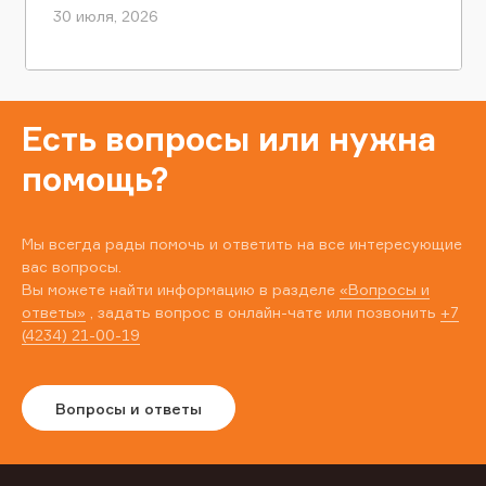
30 июля, 2026
Есть вопросы или нужна
помощь?
Мы всегда рады помочь и ответить на все интересующие
вас вопросы.
Вы можете найти информацию в разделе
«Вопросы и
ответы»
, задать вопрос в онлайн-чате или позвонить
+7
(4234) 21-00-19
Вопросы и ответы