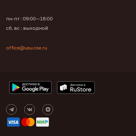
пн-пт : 09:00—18:00
сб, вс : выходной
office@usu.cse.ru