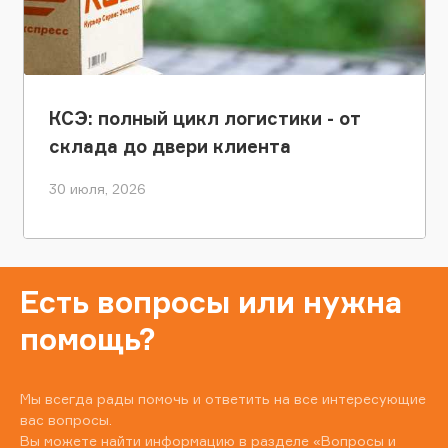
КСЭ: полный цикл логистики - от
склада до двери клиента
30 июля, 2026
Есть вопросы или нужна
помощь?
Мы всегда рады помочь и ответить на все интересующие
вас вопросы.
Вы можете найти информацию в разделе
«Вопросы и