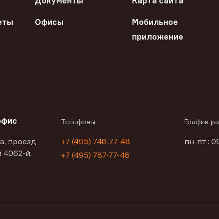
Документы
Карта сайта
еты
Офисы
Мобильное
приложение
офис
Телефоны
График р
а, проезд
+7 (495) 748-77-48
пн-пт : 0
 4062-й,
+7 (495) 787-77-48