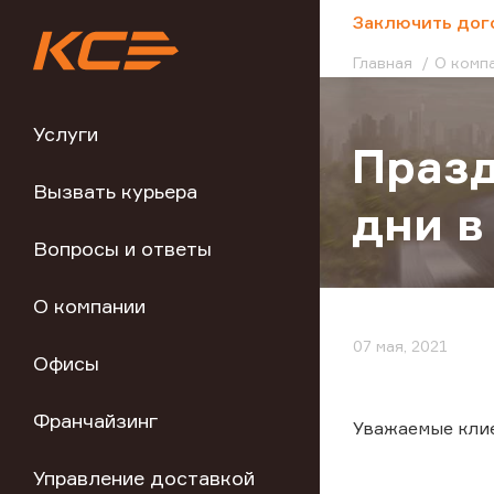
;
Заключить дог
Главная
О комп
Услуги
Празд
Вызвать курьера
дни в
Вопросы и ответы
О компании
07 мая, 2021
Офисы
Франчайзинг
Уважаемые кли
Управление доставкой