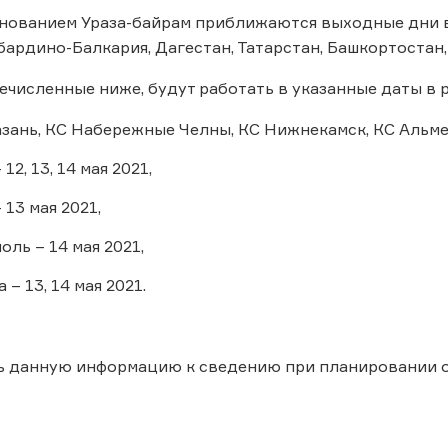
днованием Ураза-байрам приближаются выходные дни в
абардино-Балкария, Дагестан, Татарстан, Башкортостан
ечисленные ниже, будут работать в указанные даты в 
азань, КС Набережные Челны, КС Нижнекамск, КС Альмет
12, 13, 14 мая 2021,
 13 мая 2021,
ль – 14 мая 2021,
– 13, 14 мая 2021.
ь данную информацию к сведению при планировании 