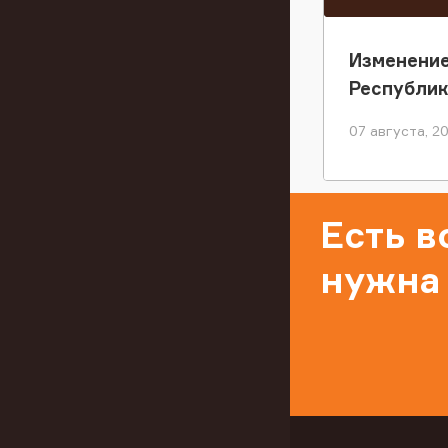
Изменение
Республи
07 августа, 2
Есть 
нужна