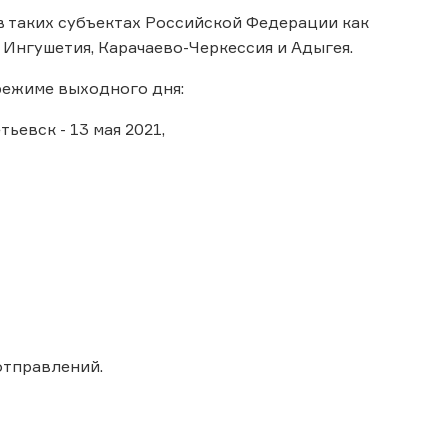
 таких субъектах Российской Федерации как
, Ингушетия, Карачаево-Черкессия и Адыгея.
режиме выходного дня:
ьевск - 13 мая 2021,
отправлений.