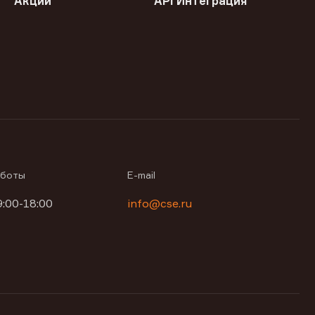
Акции
API Интеграция
аботы
E-mail
9:00-18:00
info@cse.ru