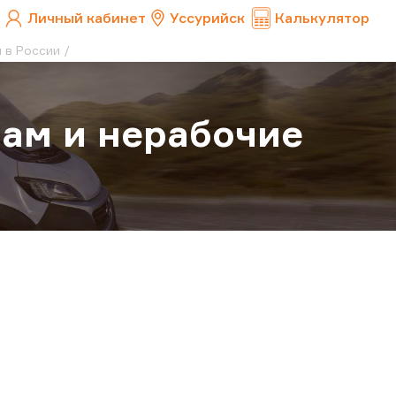
Личный кабинет
Уссурийск
Калькулятор
 в России
ам и нерабочие