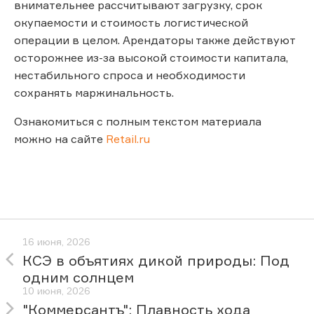
внимательнее рассчитывают загрузку, срок
окупаемости и стоимость логистической
операции в целом. Арендаторы также действуют
осторожнее из-за высокой стоимости капитала,
нестабильного спроса и необходимости
сохранять маржинальность.
Ознакомиться с полным текстом материала
можно на сайте
Retail.ru
16 июня, 2026
КСЭ в объятиях дикой природы: Под
одним солнцем
10 июня, 2026
"Коммерсантъ": Плавность хода