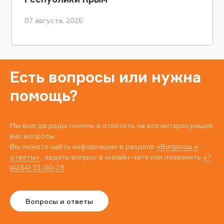
07 августа, 2026
Есть вопросы или нужна
помощь?
Мы всегда рады помочь и ответить на все интересующие
вас вопросы.
Вы можете найти информацию в разделе
«Вопросы и
ответы»
, задать вопрос в онлайн-чате или позвонить
+7
(4234) 21-00-19
Вопросы и ответы