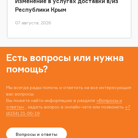
Изменение в услугах доставки в/из
Республики Крым
07 августа, 2026
Есть вопросы или нужна
помощь?
Мы всегда рады помочь и ответить на все интересующие
вас вопросы.
Вы можете найти информацию в разделе
«Вопросы и
ответы»
, задать вопрос в онлайн-чате или позвонить
+7
(4234) 21-00-19
Вопросы и ответы