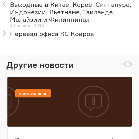
Выходные в Китае, Корее, Сингапуре,
Индонезии, Вьетнаме, Таиланде,
Малайзии и Филиппинах
30 января, 2015
Переезд офиса КС Ковров
Другие новости
уведомления