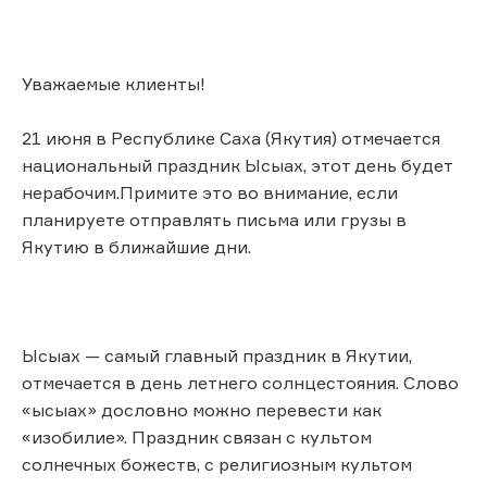
Уважаемые клиенты!
21 июня в Республике Саха (Якутия) отмечается
национальный праздник Ысыах, этот день будет
нерабочим.Примите это во внимание, если
планируете отправлять письма или грузы в
Якутию в ближайшие дни.
Ысыах — самый главный праздник в Якутии,
отмечается в день летнего солнцестояния. Слово
«ысыах» дословно можно перевести как
«изобилие». Праздник связан с культом
солнечных божеств, с религиозным культом