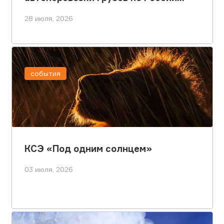
выросли
28 июля, 2026
события
КСЭ «Под одним солнцем»
03 июля, 2026