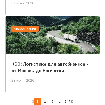
01 июля, 2026
уведомления
КСЭ: Логистика для автобизнеса -
от Москвы до Камчатки
29 июня, 2026
1
2
3
...
147