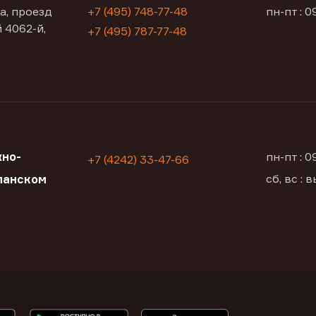
а, проезд
+7 (495) 748-77-48
пн-пт : 0
 4062-й,
+7 (495) 787-77-48
но-
пн-пт : 
+7 (4242) 33-47-66
сб, вс :
ланском