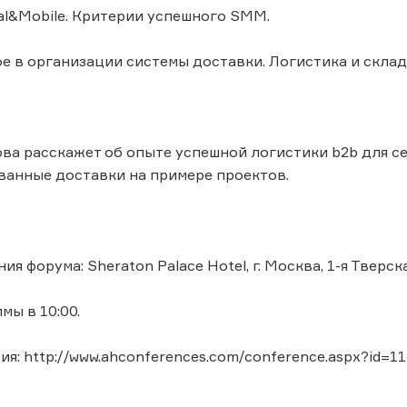
tal&Mobile. Критерии успешного SMM.
ое в организации системы доставки. Логистика и скла
а расскажет об опыте успешной логистики b2b для с
анные доставки на примере проектов.
я форума: Sheraton Palace Hotel, г. Москва, 1-я Тверска
мы в 10:00.
я: http://www.ahconferences.com/conference.aspx?id=1