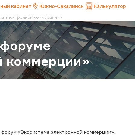
ный кабинет
Южно-Сахалинск
Калькулятор
ма электронной коммерции»
 форуме
й коммерции»
ой форум «Экосистема электронной коммерции».