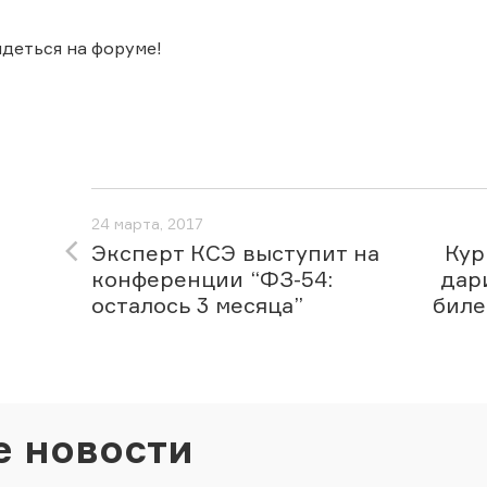
деться на форуме!
24 марта, 2017
Эксперт КСЭ выступит на
Кур
конференции “ФЗ-54:
дар
осталось 3 месяца”
биле
е новости