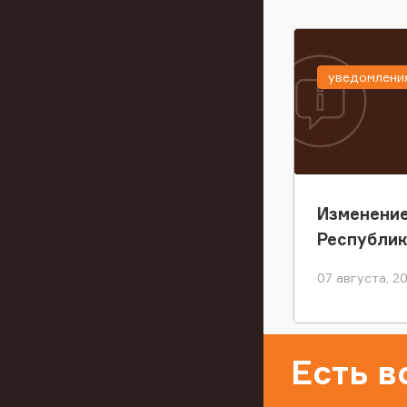
уведомлени
Изменение
Республи
07 августа, 2
Есть 