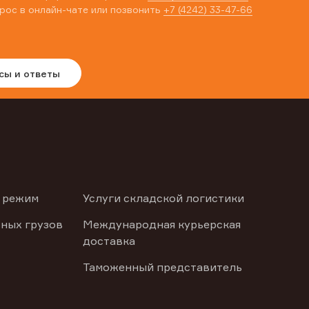
рос в онлайн-чате или позвонить
+7 (4242) 33-47-66
сы и ответы
 режим
Услуги складской логистики
ных грузов
Международная курьерская
доставка
Таможенный представитель