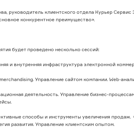
а, руководитель клиентского отдела Курьер Сервис Э
основное конкурентное преимущество».
ятия будет проведено несколько сессий:
шняя и внутренняя инфраструктура электронной коммер
-merchandising. Управление сайтом компании. Web-анал
рационная деятельность. Управление бизнес-процессам
ейсы.
ективные способы и инструменты увеличения продаж. 
егия развития. Управление клиентским опытом.