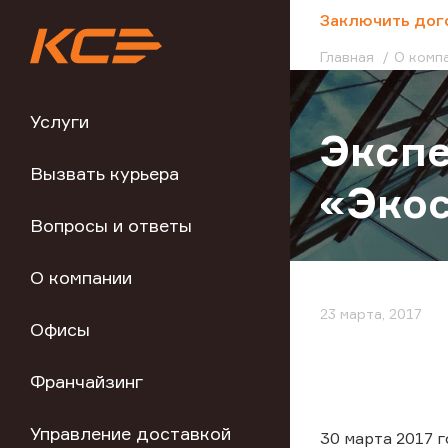
;
Заключить дог
Главная
О комп
Услуги
Экспе
Вызвать курьера
«Экос
Вопросы и ответы
О компании
23 марта, 2017
Офисы
Франчайзинг
Управление доставкой
30 марта 2017 