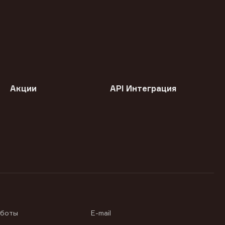
Акции
API Интеграция
аботы
E-mail