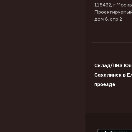
115432, г Москв
Проектируемый
дом 6, стр 2
Склад/ПВЗ Юж
Сахалинск в Е
проезде