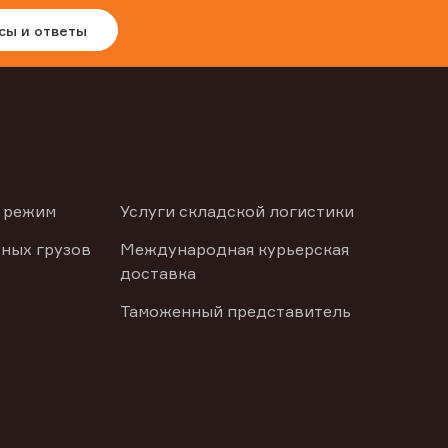
сы и ответы
 режим
Услуги складской логистики
ных грузов
Международная курьерская
доставка
Таможенный представитель