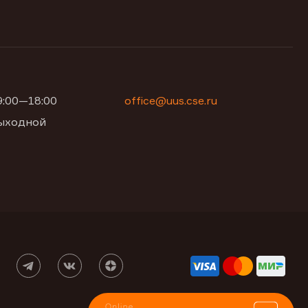
09:00—18:00
office@uus.cse.ru
 выходной