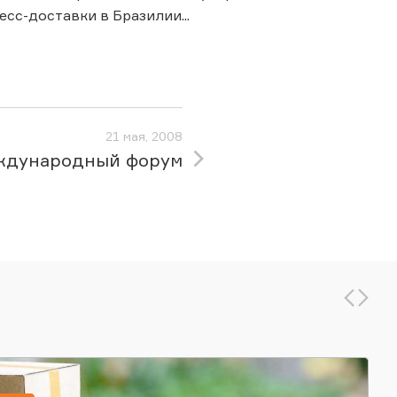
сс-доставки в Бразилии...
21 мая, 2008
дународный форум