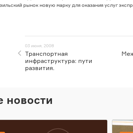
зильский рынок новую марку для оказания услуг экспре
03 июня, 2008
Транспортная
Меж
инфраструктура: пути
развития.
е новости