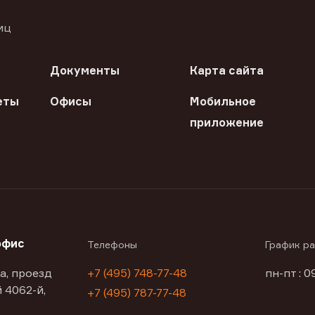
иц
Документы
Карта сайта
еты
Офисы
Мобильное
приложение
офис
Телефоны
График р
а, проезд
+7 (495) 748-77-48
пн-пт : 0
 4062-й,
+7 (495) 787-77-48