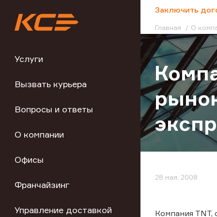
;
Заключить дог
Главная
О комп
Услуги
Компа
Вызвать курьера
рынок
Вопросы и ответы
экспр
О компании
Офисы
28 мая, 2008
Франчайзинг
Управление доставкой
Компания TNT, 