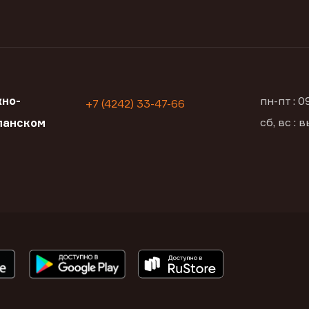
но-
пн-пт : 
+7 (4242) 33-47-66
сб, вс :
ланском