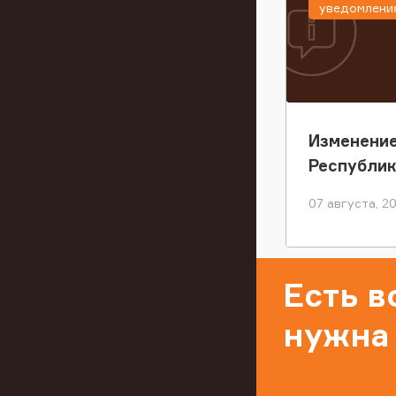
уведомлени
Изменение
Республи
07 августа, 2
Есть 
нужна