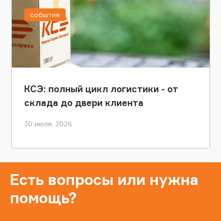
события
КСЭ: полный цикл логистики - от
склада до двери клиента
30 июля, 2026
Есть вопросы или нужна
помощь?