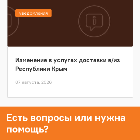
уведомления
Изменение в услугах доставки в/из
Республики Крым
07 августа, 2026
Есть вопросы или нужна
помощь?