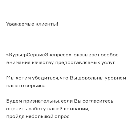
Уважаемые клиенты!
«КурьерСервисЭкспресс» оказывает особое
внимание качеству предоставляемых услуг.
Мы хотим убедиться, что Вы довольны уровнем
нашего сервиса.
Будем признательны, если Вы согласитесь
оценить работу нашей компании,
пройдя небольшой опрос.