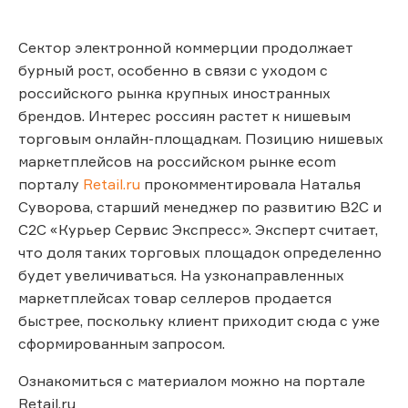
Сектор электронной коммерции продолжает
бурный рост, особенно в связи с уходом с
российского рынка крупных иностранных
брендов. Интерес россиян растет к нишевым
торговым онлайн-площадкам. Позицию нишевых
маркетплейсов на российском рынке ecom
порталу
Retail.ru
прокомментировала Наталья
Суворова, старший менеджер по развитию B2C и
С2С «Курьер Сервис Экспресс». Эксперт считает,
что доля таких торговых площадок определенно
будет увеличиваться. На узконаправленных
маркетплейсах товар селлеров продается
быстрее, поскольку клиент приходит сюда с уже
сформированным запросом.
Ознакомиться с материалом можно на портале
Retail.ru