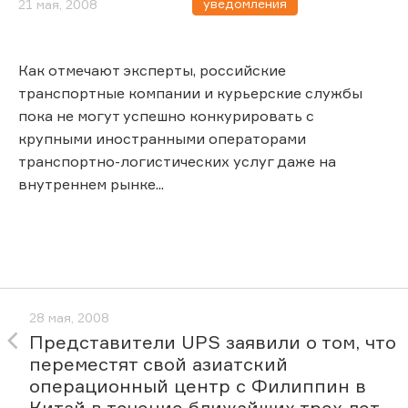
уведомления
21 мая, 2008
Как отмечают эксперты, российские
транспортные компании и курьерские службы
пока не могут успешно конкурировать с
крупными иностранными операторами
транспортно-логистических услуг даже на
внутреннем рынке...
28 мая, 2008
Представители UPS заявили о том, что
переместят свой азиатский
операционный центр с Филиппин в
Китай в течение ближайших трех лет.