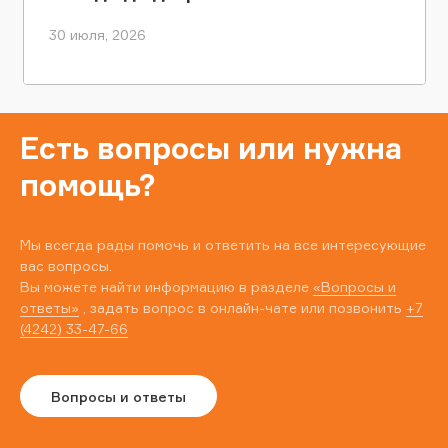
30 июля, 2026
Есть вопросы или нужна
помощь?
Мы всегда рады помочь и ответить на все интересующие
вас вопросы.
Вы можете найти информацию в разделе
«Вопросы и
ответы»
, задать вопрос в онлайн-чате или позвонить
+7
(4242) 33-47-66
Вопросы и ответы