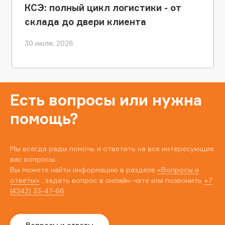
КСЭ: полный цикл логистики - от
склада до двери клиента
30 июля, 2026
Есть вопросы или нужна
помощь?
Мы всегда рады помочь и ответить на все интересующие
вас вопросы.
Вы можете найти информацию в разделе
«Вопросы и
ответы»
, задать вопрос в онлайн-чате или позвонить
+7
(4242) 33-47-66
Вопросы и ответы