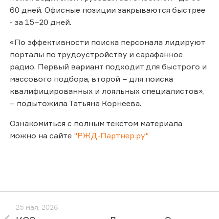
60 дней. Офисные позиции закрываются быстрее
- за 15–20 дней.
«По эффективности поиска персонала лидируют
порталы по трудоустройству и сарафанное
радио. Первый вариант подходит для быстрого и
массового подбора, второй – для поиска
квалифицированных и лояльных специалистов»,
– подытожила Татьяна Корнеева.
Ознакомиться с полным текстом материала
можно на сайте
"РЖД-Партнер.ру"
25 мая, 2026