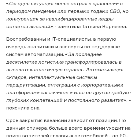
«
Сегодня ситуация менее острая в сравнении с
периодом пандемии или первыми годами СВО, но
конкуренция за квалифицированные кадры
остается высокой
», - заметила Татьяна Корнеева.
Востребованны и IT-специалисты, в первую
очередь аналитики и эксперты по поддержке
систем автоматизации. «
За последнее
десятилетие логистика трансформировалась в
высокотехнологичную отрасль. Автоматизация
складов, интеллектуальные системы
маршрутизации, интеграция с корпоративными
платформами заказчиков и многое другое требуют
глубоких компетенций и постоянного развития
», -
пояснила она.
Срок закрытия вакансии зависит от позиции. По
данным спикера, больше всего времени уходит на
поиск водителей грузовых автомобилей - до 50–