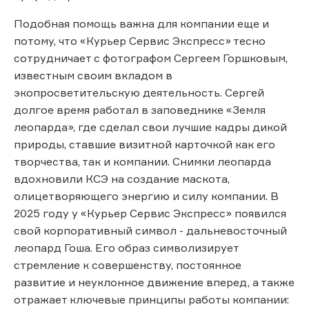
Подобная помощь важна для компании еще и
потому, что «Курьер Сервис Экспресс» тесно
сотрудничает с фотографом Сергеем Горшковым,
известным своим вкладом в
экопросветительскую деятельность. Сергей
долгое время работал в заповеднике «Земля
леопарда», где сделал свои лучшие кадры дикой
природы, ставшие визитной карточкой как его
творчества, так и компании. Снимки леопарда
вдохновили КСЭ на создание маскота,
олицетворяющего энергию и силу компании. В
2025 году у «Курьер Сервис Экспресс» появился
свой корпоративный символ - дальневосточный
леопард Гоша. Его образ символизирует
стремление к совершенству, постоянное
развитие и неуклонное движение вперед, а также
отражает ключевые принципы работы компании: