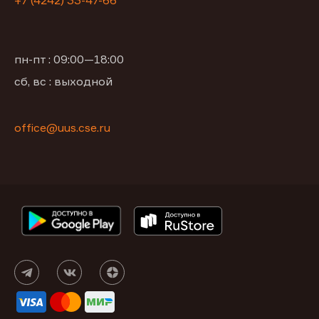
+7 (4242) 33-47-66
пн-пт : 09:00—18:00
сб, вс : выходной
office@uus.cse.ru